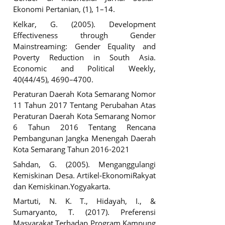
Ekonomi Pertanian, (1), 1–14.
Kelkar, G. (2005). Development
Effectiveness through Gender
Mainstreaming: Gender Equality and
Poverty Reduction in South Asia.
Economic and Political Weekly,
40(44/45), 4690–4700.
Peraturan Daerah Kota Semarang Nomor
11 Tahun 2017 Tentang Perubahan Atas
Peraturan Daerah Kota Semarang Nomor
6 Tahun 2016 Tentang Rencana
Pembangunan Jangka Menengah Daerah
Kota Semarang Tahun 2016-2021
Sahdan, G. (2005). Menganggulangi
Kemiskinan Desa. Artikel‐EkonomiRakyat
dan Kemiskinan.Yogyakarta.
Martuti, N. K. T., Hidayah, I., &
Sumaryanto, T. (2017). Preferensi
Masyarakat Terhadap Program Kampung